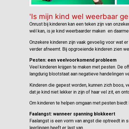
'Is mijn kind wel weerbaar g
Onrust bij kinderen kan een teken zijn van onzekerh
wél kan, is je kind weerbaarder maken en daarme
Onzekere kinderen zijn vaak gevoelig voor wat e
verder afneemt. Bij opgroeiende kinderen zien we
Pesten: een veelvoorkomend probleem
Veel kinderen krijgen te maken met pesten. De offic
langdurig blootstaat aan negatieve handelingen v
Kinderen die gepest worden, kunnen zich boos, ver
dat je kind niet lekker in zijn of haar vel zit, en o
Om kinderen te helpen omgaan met pesten biedt R
Faalangst: wanneer spanning blokkeert
Faalangst is een vorm van angst die optreedt in s
leerlingen heeft er last van.