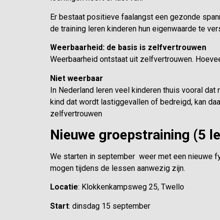
Er bestaat positieve faalangst een gezonde spann
de training leren kinderen hun eigenwaarde te v
Weerbaarheid: de basis is zelfvertrouwen
Weerbaarheid ontstaat uit zelfvertrouwen. Hoeve
Niet weerbaar
In Nederland leren veel kinderen thuis vooral d
kind dat wordt lastiggevallen of bedreigd, kan daa
zelfvertrouwen
Nieuwe groepstraining (5 l
We starten in september weer met een nieuwe fys
mogen tijdens de lessen aanwezig zijn.
Locatie
: Klokkenkampsweg 25, Twello
Start
: dinsdag 15 september