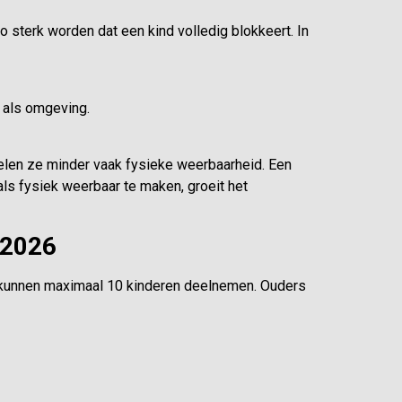
 sterk worden dat een kind volledig blokkeert. In
 als omgeving.
elen ze minder vaak fysieke weerbaarheid. Een
 als fysiek weerbaar te maken, groeit het
 2026
r kunnen maximaal 10 kinderen deelnemen. Ouders