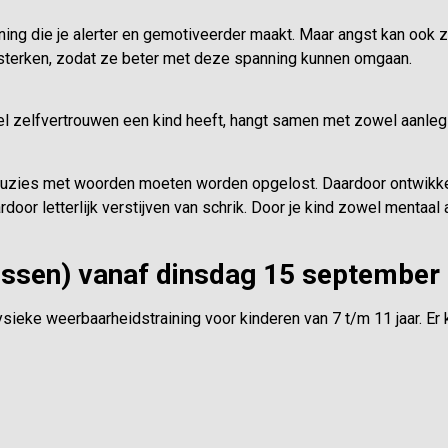
ing die je alerter en gemotiveerder maakt. Maar angst kan ook zo
ersterken, zodat ze beter met deze spanning kunnen omgaan.
el zelfvertrouwen een kind heeft, hangt samen met zowel aanleg
at ruzies met woorden moeten worden opgelost. Daardoor ontwikk
rdoor letterlijk verstijven van schrik. Door je kind zowel mentaal
essen)
vanaf dinsdag 15 september
ieke weerbaarheidstraining voor kinderen van 7 t/m 11 jaar. E