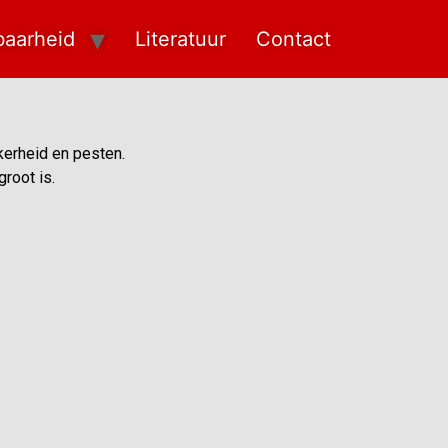
baarheid
Literatuur
Contact
ekerheid en pesten.
root is.