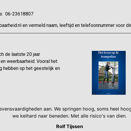
tie: 06-23618807
aarheid.nl en vermeld naam, leeftijd en telefoonnummer voor dir
ch de laatste 20 jaar
en weerbaarheid. Vooral het
g hebben op het geestelijk en
 levensvaardigheden aan. We springen hoog, soms heel hoog
we keihard naar beneden. Met alle risico's van dien.
Rolf Tijssen