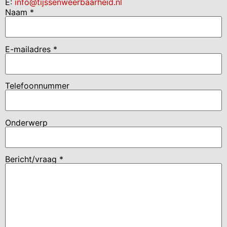
E:
info@tijssenweerbaarheid.nl
Naam *
E-mailadres *
Telefoonnummer
Onderwerp
Bericht/vraag *