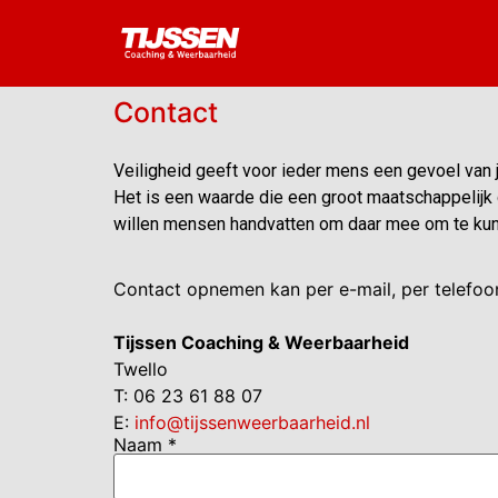
Contact
Veiligheid geeft voor ieder mens een gevoel van j
Het is een waarde die een groot maatschappelijk d
willen mensen handvatten om daar mee om te kun
Contact opnemen kan per e-mail, per telefoo
Tijssen Coaching & Weerbaarheid
Twello
T: 06 23 61 88 07
E:
info@tijssenweerbaarheid.nl
Naam *