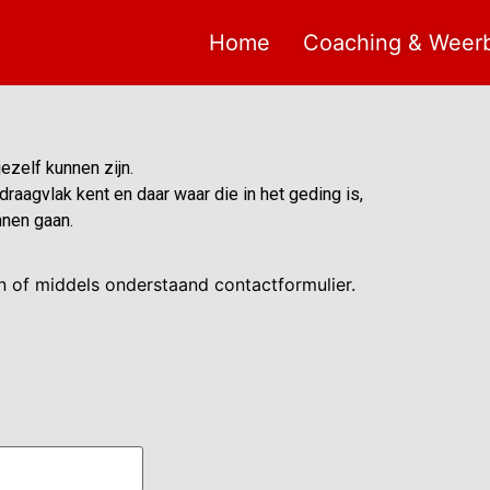
Home
Coaching & Weer
ezelf kunnen zijn.
raagvlak kent en daar waar die in het geding is,
nen gaan.
n of middels onderstaand contactformulier.