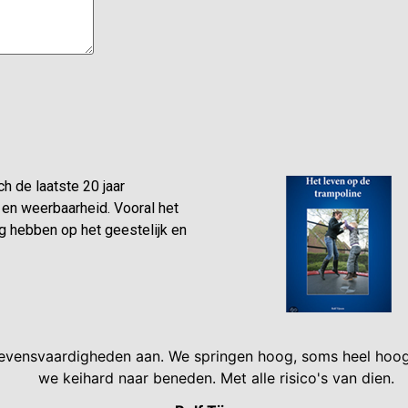
ch de laatste 20 jaar
en weerbaarheid. Vooral het
g hebben op het geestelijk en
 levensvaardigheden aan. We springen hoog, soms heel hoog
we keihard naar beneden. Met alle risico's van dien.